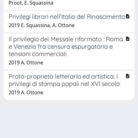
Proot, E. Squassina
Privilegi librari nell’Italia del Rinascimento
2019 E. Squassina, A. Ottone
Il privilegio del Messale riformato : Roma
e Venezia fra censura espurgatoria e
tensioni commerciali
2019 A. Ottone
Proto-proprietà letteraria ed artistica: i
privilegi di stampa papali nel XVI secolo
2019 A. Ottone