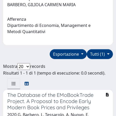
BARBERO, GILIOLA CARMEN MARIA
Afferenza
Dipartimento di Economia, Management e
Metodi Quantitativi
Esportazione
Tutti (1)
Mostra
records
Risultati 1 - 1 di 1 (tempo di esecuzione: 0.0 secondi).
The Database of the EMoBookTrade
Project. A Proposal to Encode Early
Modern Book Prices and Privileges
2020 G. Barbero, L. Tessarolo, A. Nuovo, F.