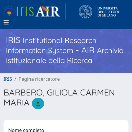
IRIS
Institutional Research
- AIR
Information System
Archivio
Istituzionale della Ricerca
IRIS
Pagina ricercatore
BARBERO, GILIOLA CARMEN
MARIA
Nome completo