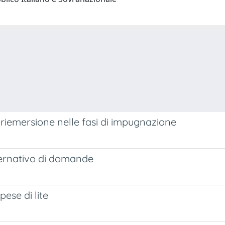
riemersione nelle fasi di impugnazione
ternativo di domande
ese di lite