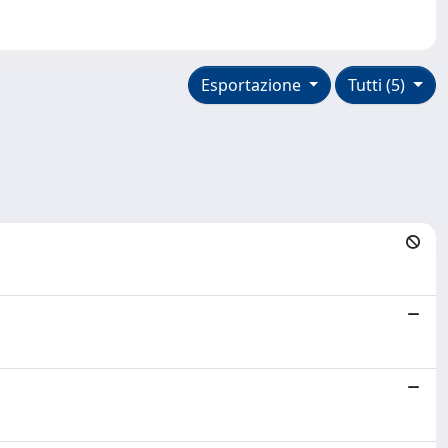
Esportazione
Tutti (5)