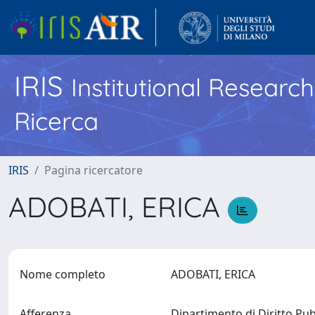
IRIS
Institutional Researc
Ricerca
IRIS
Pagina ricercatore
ADOBATI, ERICA
Nome completo
ADOBATI, ERICA
Afferenza
Dipartimento di Diritto Pu