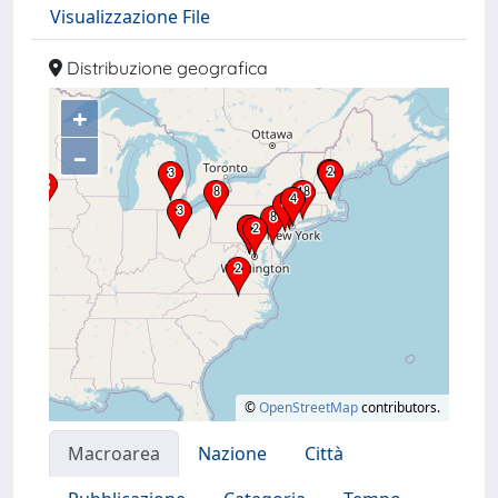
Visualizzazione File
Distribuzione geografica
+
–
©
OpenStreetMap
contributors.
Macroarea
Nazione
Città