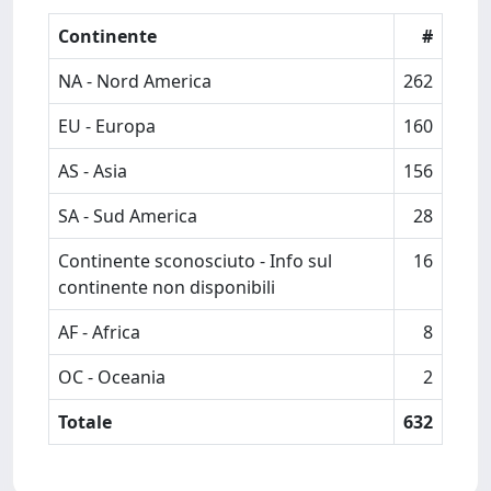
Continente
#
NA - Nord America
262
EU - Europa
160
AS - Asia
156
SA - Sud America
28
Continente sconosciuto - Info sul
16
continente non disponibili
AF - Africa
8
OC - Oceania
2
Totale
632