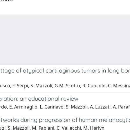
tage of atypical cartilaginous tumors in long bon
 Fusco, F. Serpi, S. Mazzoli, G.M. Scotto, R. Cuocolo, C. Messin
ration: an educational review
rdo, E. Armiraglio, L. Cannavò, S. Mazzoli, A. Luzzati, A. Paraf
tworks during progression of human melanocytic
rugi, S. Mazzoli, M. Fabiani, C. Vallecchi, M. Herlyn