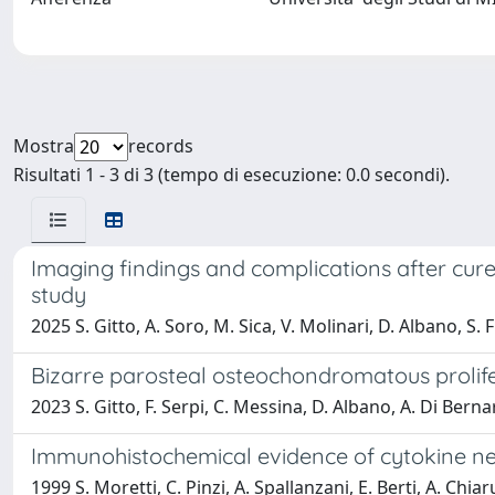
Mostra
records
Risultati 1 - 3 di 3 (tempo di esecuzione: 0.0 secondi).
Imaging findings and complications after curet
study
2025 S. Gitto, A. Soro, M. Sica, V. Molinari, D. Albano, S.
Bizarre parosteal osteochondromatous prolife
2023 S. Gitto, F. Serpi, C. Messina, D. Albano, A. Di Berna
Immunohistochemical evidence of cytokine ne
1999 S. Moretti, C. Pinzi, A. Spallanzani, E. Berti, A. Chia