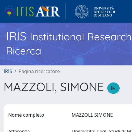
IRIS
Institutional Researc
Ricerca
IRIS
Pagina ricercatore
MAZZOLI, SIMONE
Nome completo
MAZZOLI, SIMONE
Afferenza
Universita' degli Studi di