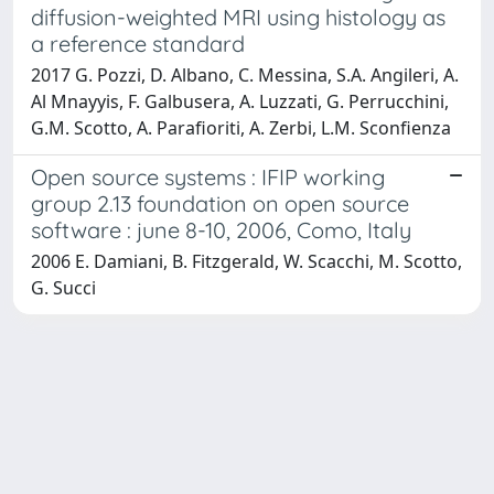
diffusion-weighted MRI using histology as
a reference standard
2017 G. Pozzi, D. Albano, C. Messina, S.A. Angileri, A.
Al Mnayyis, F. Galbusera, A. Luzzati, G. Perrucchini,
G.M. Scotto, A. Parafioriti, A. Zerbi, L.M. Sconfienza
Open source systems : IFIP working
group 2.13 foundation on open source
software : june 8-10, 2006, Como, Italy
2006 E. Damiani, B. Fitzgerald, W. Scacchi, M. Scotto,
G. Succi