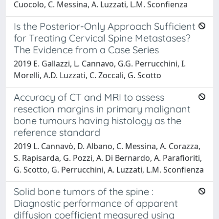
Cuocolo, C. Messina, A. Luzzati, L.M. Sconfienza
Is the Posterior-Only Approach Sufficient
for Treating Cervical Spine Metastases?
The Evidence from a Case Series
2019 E. Gallazzi, L. Cannavo, G.G. Perrucchini, I.
Morelli, A.D. Luzzati, C. Zoccali, G. Scotto
Accuracy of CT and MRI to assess
resection margins in primary malignant
bone tumours having histology as the
reference standard
2019 L. Cannavò, D. Albano, C. Messina, A. Corazza,
S. Rapisarda, G. Pozzi, A. Di Bernardo, A. Parafioriti,
G. Scotto, G. Perrucchini, A. Luzzati, L.M. Sconfienza
Solid bone tumors of the spine :
Diagnostic performance of apparent
diffusion coefficient measured using