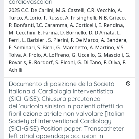
cardiovascolari
2025 C.C. De Carlini, M.G. Castelli, C.R. Vecchio, A.
Turco, A. Iorio, F. Russo, A. Frisinghelli, N.B. Grieco,
P. Bonfanti, I.C. Caramma, A. Corticelli, E. Rendina,
M. Cecchini, E. Farina, D. Borriello, D. D'Amata, L.
Ferri, L. Barbieri, S. Pierini, F. De Marco, A. Bandera,
E. Seminari, S. Bichi, G. Marchetto, A. Martino, V.S.
Tolva, A. Froio, A. Loffreno, G. Uccello, G. Mascioli, G.
Rovaris, R. Rordorf, S. Piconi, G. Di Tano, F. Oliva, F.
Achilli
Documento di posizione della Società
Italiana di Cardiologia Interventistica
(SICI-GISE): Chiusura percutanea
dell’auricola sinistra in pazienti affetti da
fibrillazione atriale non valvolare [Italian
Society of Interventional Cardiology
(SICI-GISE) Position paper: Transcatheter
left atrial appendage occlusion in