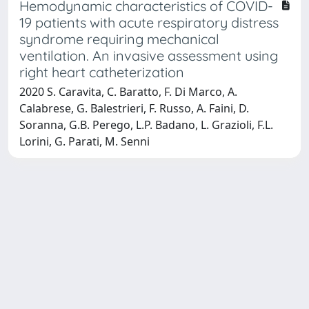
Hemodynamic characteristics of COVID-
19 patients with acute respiratory distress
syndrome requiring mechanical
ventilation. An invasive assessment using
right heart catheterization
2020 S. Caravita, C. Baratto, F. Di Marco, A.
Calabrese, G. Balestrieri, F. Russo, A. Faini, D.
Soranna, G.B. Perego, L.P. Badano, L. Grazioli, F.L.
Lorini, G. Parati, M. Senni
Powered by
IRIS
-
about IRIS
-