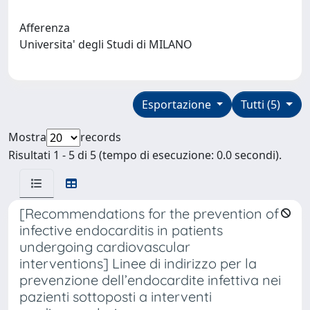
Afferenza
Universita' degli Studi di MILANO
Esportazione
Tutti (5)
Mostra
records
Risultati 1 - 5 di 5 (tempo di esecuzione: 0.0 secondi).
[Recommendations for the prevention of
infective endocarditis in patients
undergoing cardiovascular
interventions] Linee di indirizzo per la
prevenzione dell’endocardite infettiva nei
pazienti sottoposti a interventi