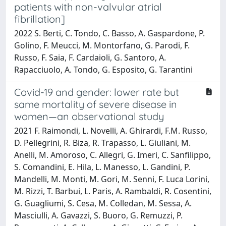
patients with non-valvular atrial
fibrillation]
2022 S. Berti, C. Tondo, C. Basso, A. Gaspardone, P.
Golino, F. Meucci, M. Montorfano, G. Parodi, F.
Russo, F. Saia, F. Cardaioli, G. Santoro, A.
Rapacciuolo, A. Tondo, G. Esposito, G. Tarantini
Covid-19 and gender: lower rate but
same mortality of severe disease in
women—an observational study
2021 F. Raimondi, L. Novelli, A. Ghirardi, F.M. Russo,
D. Pellegrini, R. Biza, R. Trapasso, L. Giuliani, M.
Anelli, M. Amoroso, C. Allegri, G. Imeri, C. Sanfilippo,
S. Comandini, E. Hila, L. Manesso, L. Gandini, P.
Mandelli, M. Monti, M. Gori, M. Senni, F. Luca Lorini,
M. Rizzi, T. Barbui, L. Paris, A. Rambaldi, R. Cosentini,
G. Guagliumi, S. Cesa, M. Colledan, M. Sessa, A.
Masciulli, A. Gavazzi, S. Buoro, G. Remuzzi, P.