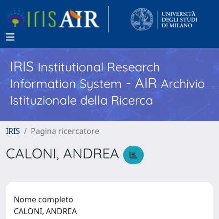
IRIS
Institutional Research
- AIR
Information System
Archivio
Istituzionale della Ricerca
IRIS
Pagina ricercatore
CALONI, ANDREA
Nome completo
CALONI, ANDREA