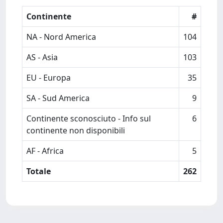
Continente
#
NA - Nord America
104
AS - Asia
103
EU - Europa
35
SA - Sud America
9
Continente sconosciuto - Info sul
6
continente non disponibili
AF - Africa
5
Totale
262