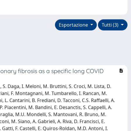
Esportazione
Tutti (3)
onary fibrosis as a specific long COVID
S. Daga, I. Meloni, M. Bruttini, S. Croci, M. Lista, D.
. Ariani, F. Montagnani, M. Tumbarello, I. Rancan, M.
 L. Cantarini, B. Frediani, D. Tacconi, C.S. Raffaelli, A.
 P. Piacentini, M. Bandini, E. Desanctis, S. Cappelli, A.
iraglia, M.U. Mondelli, S. Mantovani, R. Bruno, M.
oni, M. Siano, A. Gabrieli, A. Riva, D. Francisci, E.
 Gatti, F. Castelli, E. Quiros-Roldan, M.D. Antoni, I.