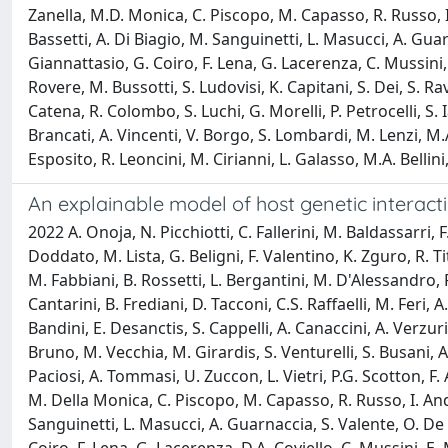
Zanella, M.D. Monica, C. Piscopo, M. Capasso, R. Russo, I.
Bassetti, A. Di Biagio, M. Sanguinetti, L. Masucci, A. Guarna
Giannattasio, G. Coiro, F. Lena, G. Lacerenza, C. Mussini, L
Rovere, M. Bussotti, S. Ludovisi, K. Capitani, S. Dei, S. Rava
Catena, R. Colombo, S. Luchi, G. Morelli, P. Petrocelli, S. 
Brancati, A. Vincenti, V. Borgo, S. Lombardi, M. Lenzi, M.A
Esposito, R. Leoncini, M. Cirianni, L. Galasso, M.A. Bellini, 
An explainable model of host genetic interacti
2022 A. Onoja, N. Picchiotti, C. Fallerini, M. Baldassarri, F.
Doddato, M. Lista, G. Beligni, F. Valentino, K. Zguro, R. Ti
M. Fabbiani, B. Rossetti, L. Bergantini, M. D'Alessandro, P
Cantarini, B. Frediani, D. Tacconi, C.S. Raffaelli, M. Feri, A
Bandini, E. Desanctis, S. Cappelli, A. Canaccini, A. Verzu
Bruno, M. Vecchia, M. Girardis, S. Venturelli, S. Busani, A. 
Paciosi, A. Tommasi, U. Zuccon, L. Vietri, P.G. Scotton, F. A
M. Della Monica, C. Piscopo, M. Capasso, R. Russo, I. Andol
Sanguinetti, L. Masucci, A. Guarnaccia, S. Valente, O. De Vi