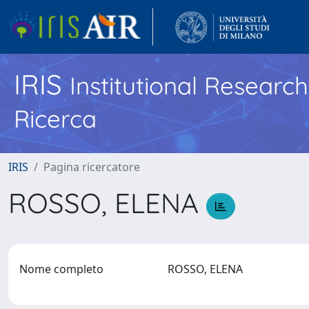
IRIS
Institutional Researc
Ricerca
IRIS
Pagina ricercatore
ROSSO, ELENA
Nome completo
ROSSO, ELENA