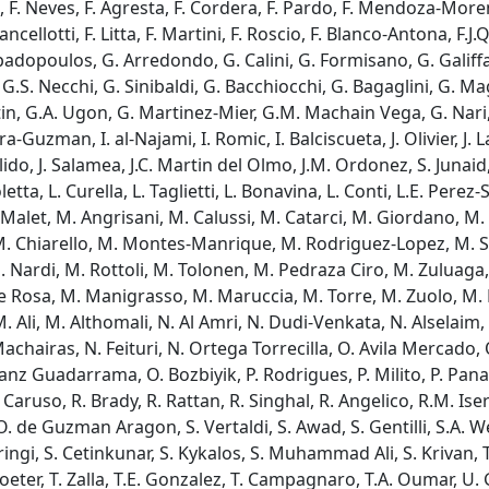
o, F. Neves, F. Agresta, F. Cordera, F. Pardo, F. Mendoza-Moren
Lancellotti, F. Litta, F. Martini, F. Roscio, F. Blanco-Antona, 
dopoulos, G. Arredondo, G. Calini, G. Formisano, G. Galiffa, 
, G.S. Necchi, G. Sinibaldi, G. Bacchiocchi, G. Bagaglini, G. Ma
in, G.A. Ugon, G. Martinez-Mier, G.M. Machain Vega, G. Nari, H
ra-Guzman, I. al-Najami, I. Romic, I. Balciscueta, J. Olivier, J.
 Bellido, J. Salamea, J.C. Martin del Olmo, J.M. Ordonez, S. Junai
letta, L. Curella, L. Taglietti, L. Bonavina, L. Conti, L.E. Pere
 Malet, M. Angrisani, M. Calussi, M. Catarci, M. Giordano, M.
M.M. Chiarello, M. Montes-Manrique, M. Rodriguez-Lopez, M. S
. Nardi, M. Rottoli, M. Tolonen, M. Pedraza Ciro, M. Zuluaga
e Rosa, M. Manigrasso, M. Maruccia, M. Torre, M. Zuolo, M.
 Ali, M. Althomali, N. Al Amri, N. Dudi-Venkata, N. Alselaim, N
 Machairas, N. Feituri, N. Ortega Torrecilla, O. Avila Mercado,
z Guadarrama, O. Bozbiyik, P. Rodrigues, P. Milito, P. Panacci
 Caruso, R. Brady, R. Rattan, R. Singhal, R. Angelico, R.M. Iserni
O. de Guzman Aragon, S. Vertaldi, S. Awad, S. Gentilli, S.A. We
ringi, S. Cetinkunar, S. Kykalos, S. Muhammad Ali, S. Krivan, 
eter, T. Zalla, T.E. Gonzalez, T. Campagnaro, T.A. Oumar, U. Gr