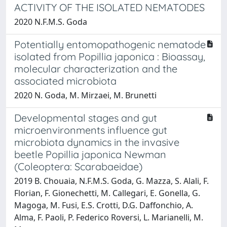
ACTIVITY OF THE ISOLATED NEMATODES
2020 N.F.M.S. Goda
Potentially entomopathogenic nematode
isolated from Popillia japonica : Bioassay,
molecular characterization and the
associated microbiota
2020 N. Goda, M. Mirzaei, M. Brunetti
Developmental stages and gut
microenvironments influence gut
microbiota dynamics in the invasive
beetle Popillia japonica Newman
(Coleoptera: Scarabaeidae)
2019 B. Chouaia, N.F.M.S. Goda, G. Mazza, S. Alali, F.
Florian, F. Gionechetti, M. Callegari, E. Gonella, G.
Magoga, M. Fusi, E.S. Crotti, D.G. Daffonchio, A.
Alma, F. Paoli, P. Federico Roversi, L. Marianelli, M.