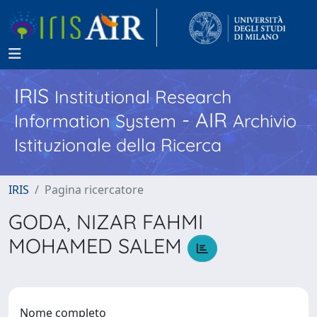
IRIS
Institutional Research
- AIR
Information System
Archivio
Istituzionale della Ricerca
IRIS
Pagina ricercatore
GODA, NIZAR FAHMI
MOHAMED SALEM
Nome completo