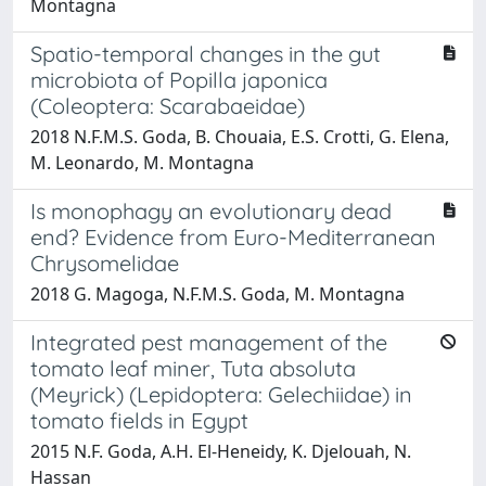
Montagna
Spatio-temporal changes in the gut
microbiota of Popilla japonica
(Coleoptera: Scarabaeidae)
2018 N.F.M.S. Goda, B. Chouaia, E.S. Crotti, G. Elena,
M. Leonardo, M. Montagna
Is monophagy an evolutionary dead
end? Evidence from Euro-Mediterranean
Chrysomelidae
2018 G. Magoga, N.F.M.S. Goda, M. Montagna
Integrated pest management of the
tomato leaf miner, Tuta absoluta
(Meyrick) (Lepidoptera: Gelechiidae) in
tomato fields in Egypt
2015 N.F. Goda, A.H. El-Heneidy, K. Djelouah, N.
Hassan