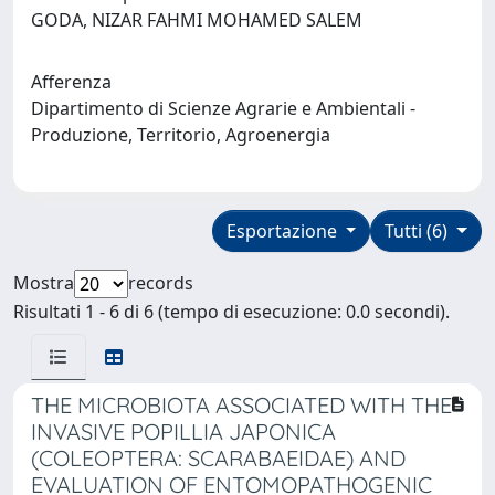
GODA, NIZAR FAHMI MOHAMED SALEM
Afferenza
Dipartimento di Scienze Agrarie e Ambientali -
Produzione, Territorio, Agroenergia
Esportazione
Tutti (6)
Mostra
records
Risultati 1 - 6 di 6 (tempo di esecuzione: 0.0 secondi).
THE MICROBIOTA ASSOCIATED WITH THE
INVASIVE POPILLIA JAPONICA
(COLEOPTERA: SCARABAEIDAE) AND
EVALUATION OF ENTOMOPATHOGENIC