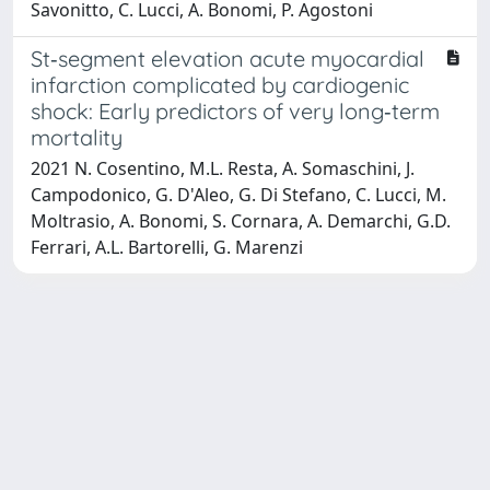
Savonitto, C. Lucci, A. Bonomi, P. Agostoni
St‐segment elevation acute myocardial
infarction complicated by cardiogenic
shock: Early predictors of very long‐term
mortality
2021 N. Cosentino, M.L. Resta, A. Somaschini, J.
Campodonico, G. D'Aleo, G. Di Stefano, C. Lucci, M.
Moltrasio, A. Bonomi, S. Cornara, A. Demarchi, G.D.
Ferrari, A.L. Bartorelli, G. Marenzi