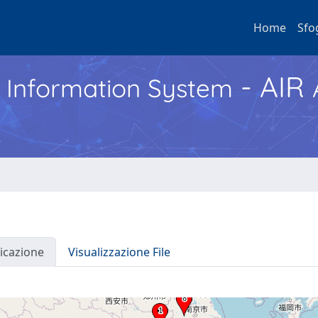
Home
Sfo
- AIR
h Information System
icazione
Visualizzazione File