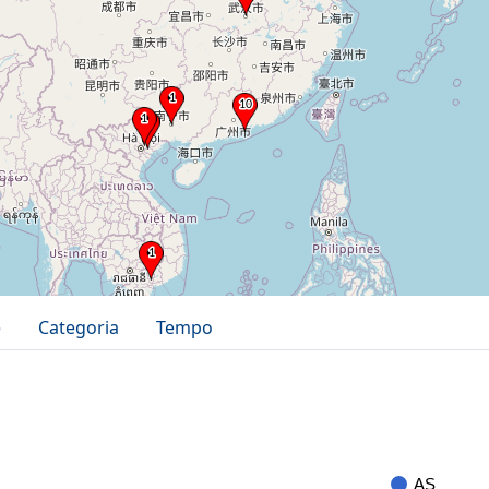
e
Categoria
Tempo
AS