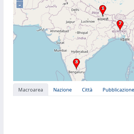
–
Macroarea
Nazione
Città
Pubblicazion