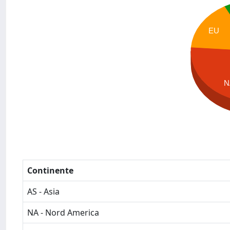
EU
N
Continente
AS - Asia
NA - Nord America