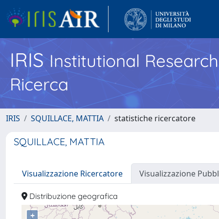
IRIS
Institutional Researc
Ricerca
IRIS
SQUILLACE, MATTIA
statistiche ricercatore
SQUILLACE, MATTIA
Visualizzazione Ricercatore
Visualizzazione Pubbl
Distribuzione geografica
+