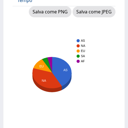
Tempo
Salva come PNG
Salva come JPEG
AS
NA
EU
SA
AF
EU
AS
NA