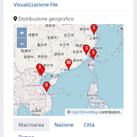
Visualizzazione File
Distribuzione geografica
+
–
©
OpenStreetMap
contributors.
Macroarea
Nazione
Città