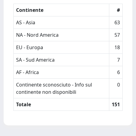
Continente
#
AS - Asia
63
NA - Nord America
57
EU - Europa
18
SA - Sud America
7
AF - Africa
6
Continente sconosciuto - Info sul
0
continente non disponibili
Totale
151