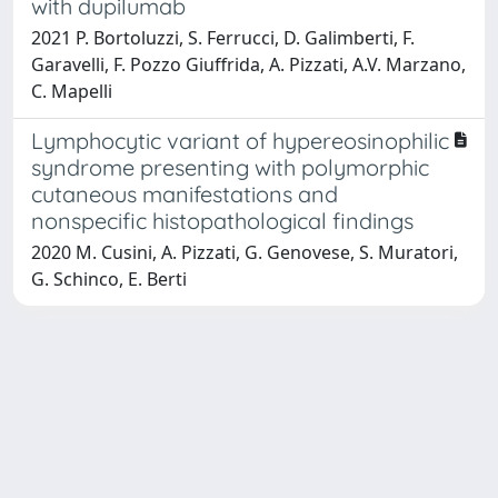
with dupilumab
2021 P. Bortoluzzi, S. Ferrucci, D. Galimberti, F.
Garavelli, F. Pozzo Giuffrida, A. Pizzati, A.V. Marzano,
C. Mapelli
Lymphocytic variant of hypereosinophilic
syndrome presenting with polymorphic
cutaneous manifestations and
nonspecific histopathological findings
2020 M. Cusini, A. Pizzati, G. Genovese, S. Muratori,
G. Schinco, E. Berti