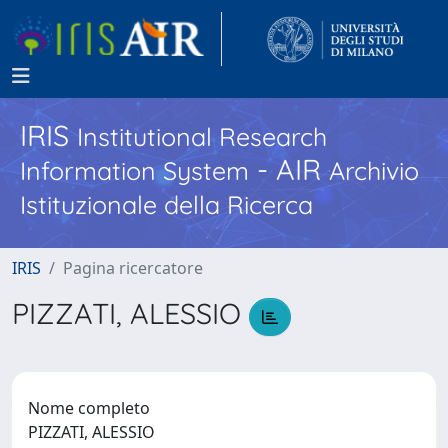
IRIS
Institutional Research
- AIR
Information System
Archivio
Istituzionale della Ricerca
IRIS
Pagina ricercatore
PIZZATI, ALESSIO
Nome completo
PIZZATI, ALESSIO