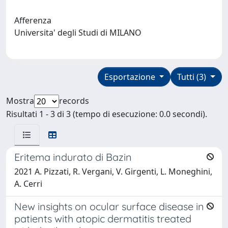
Afferenza
Universita' degli Studi di MILANO
Esportazione
Tutti (3)
Mostra
records
Risultati 1 - 3 di 3 (tempo di esecuzione: 0.0 secondi).
Eritema indurato di Bazin
2021 A. Pizzati, R. Vergani, V. Girgenti, L. Moneghini,
A. Cerri
New insights on ocular surface disease in
patients with atopic dermatitis treated