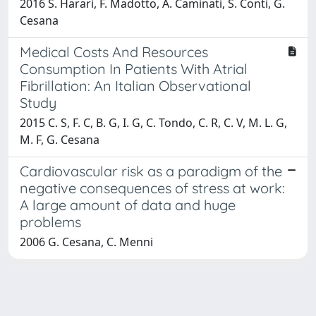
2016 S. Harari, F. Madotto, A. Caminati, S. Conti, G.
Cesana
Medical Costs And Resources
Consumption In Patients With Atrial
Fibrillation: An Italian Observational
Study
2015 C. S, F. C, B. G, I. G, C. Tondo, C. R, C. V, M. L. G,
M. F, G. Cesana
Cardiovascular risk as a paradigm of the
negative consequences of stress at work:
A large amount of data and huge
problems
2006 G. Cesana, C. Menni