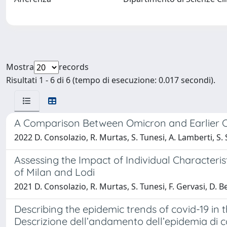
Mostra
records
Risultati 1 - 6 di 6 (tempo di esecuzione: 0.017 secondi).
A Comparison Between Omicron and Earlier COV
2022 D. Consolazio, R. Murtas, S. Tunesi, A. Lamberti, S.
Assessing the Impact of Individual Character
of Milan and Lodi
2021 D. Consolazio, R. Murtas, S. Tunesi, F. Gervasi, D. B
Describing the epidemic trends of covid-19 in 
Descrizione dell’andamento dell’epidemia di co