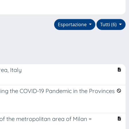
Esportazione
Tutti (6)
ea, Italy
ring the COVID-19 Pandemic in the Provinces
of the metropolitan area of Milan =