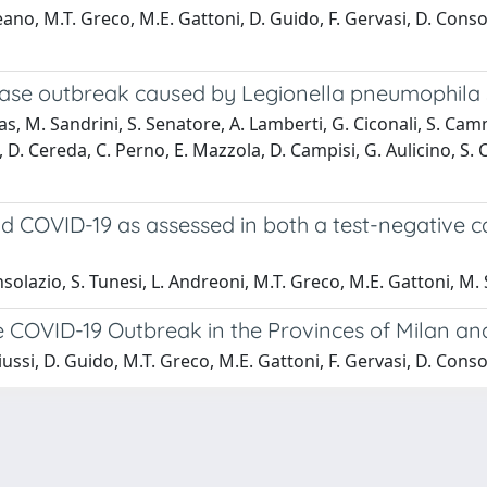
eano, M.T. Greco, M.E. Gattoni, D. Guido, F. Gervasi, D. Conso
se outbreak caused by Legionella pneumophila se
, M. Sandrini, S. Senatore, A. Lamberti, G. Ciconali, S. Cammara
 D. Cereda, C. Perno, E. Mazzola, D. Campisi, G. Aulicino, S. 
 COVID-19 as assessed in both a test-negative c
olazio, S. Tunesi, L. Andreoni, M.T. Greco, M.E. Gattoni, M. S
e COVID-19 Outbreak in the Provinces of Milan an
ussi, D. Guido, M.T. Greco, M.E. Gattoni, F. Gervasi, D. Consol