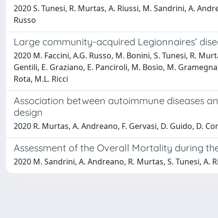
2020 S. Tunesi, R. Murtas, A. Riussi, M. Sandrini, A. Andr
Russo
Large community-acquired Legionnaires’ disea
2020 M. Faccini, A.G. Russo, M. Bonini, S. Tunesi, R. Murtas
Gentili, E. Graziano, E. Panciroli, M. Bosio, M. Gramegna,
Rota, M.L. Ricci
Association between autoimmune diseases and
design
2020 R. Murtas, A. Andreano, F. Gervasi, D. Guido, D. Cons
Assessment of the Overall Mortality during th
2020 M. Sandrini, A. Andreano, R. Murtas, S. Tunesi, A. Ri