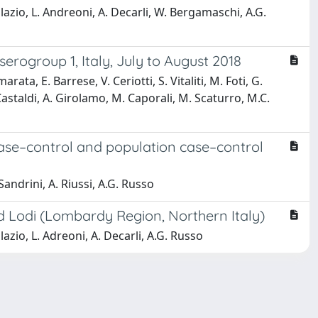
lazio, L. Andreoni, A. Decarli, W. Bergamaschi, A.G.
rogroup 1, Italy, July to August 2018
ta, E. Barrese, V. Ceriotti, S. Vitaliti, M. Foti, G.
Castaldi, A. Girolamo, M. Caporali, M. Scaturro, M.C.
ase–control and population case–control
andrini, A. Riussi, A.G. Russo
d Lodi (Lombardy Region, Northern Italy)
azio, L. Adreoni, A. Decarli, A.G. Russo