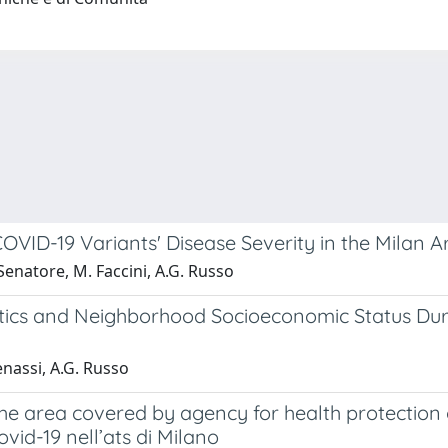
ID-19 Variants' Disease Severity in the Milan Ar
 Senatore, M. Faccini, A.G. Russo
istics and Neighborhood Socioeconomic Status Du
enassi, A.G. Russo
the area covered by agency for health protection 
vid-19 nell’ats di Milano