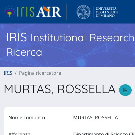
IRIS
Institutional Researc
Ricerca
IRIS
Pagina ricercatore
MURTAS, ROSSELLA
Nome completo
MURTAS, ROSSELLA
Afferenza
Dipartimento di Scienze Cl