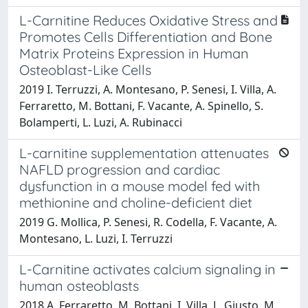
L-Carnitine Reduces Oxidative Stress and
Promotes Cells Differentiation and Bone
Matrix Proteins Expression in Human
Osteoblast-Like Cells
2019 I. Terruzzi, A. Montesano, P. Senesi, I. Villa, A.
Ferraretto, M. Bottani, F. Vacante, A. Spinello, S.
Bolamperti, L. Luzi, A. Rubinacci
L-carnitine supplementation attenuates
NAFLD progression and cardiac
dysfunction in a mouse model fed with
methionine and choline-deficient diet
2019 G. Mollica, P. Senesi, R. Codella, F. Vacante, A.
Montesano, L. Luzi, I. Terruzzi
L-Carnitine activates calcium signaling in
human osteoblasts
2018 A. Ferraretto, M. Bottani, I. Villa, L. Giusto, M.