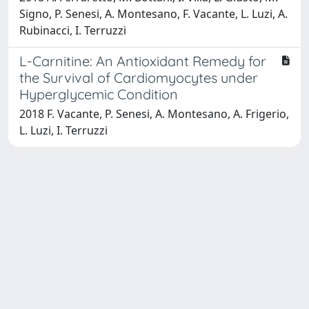
Signo, P. Senesi, A. Montesano, F. Vacante, L. Luzi, A.
Rubinacci, I. Terruzzi
L-Carnitine: An Antioxidant Remedy for
the Survival of Cardiomyocytes under
Hyperglycemic Condition
2018 F. Vacante, P. Senesi, A. Montesano, A. Frigerio,
L. Luzi, I. Terruzzi
Powered by
IRIS
-
about IRIS
-
Utilizzo dei cookie
-
Privacy
Copyright © 2026