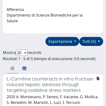
Afferenza
Dipartimento di Scienze Biomediche per la
Salute
Esportazione
Tutti (5)
Mostra
records
Risultati 1 - 5 di 5 (tempo di esecuzione: 0.0 secondi).
L-Carnitine counteracts in vitro fructose-
induced hepatic steatosis through
targeting oxidative stress markers
2020 A. Montesano, P. Senesi, F. Vacante, G. Mollica,
S. Benedini, M. Mariotti, L. Luzi, I. Terruzzi