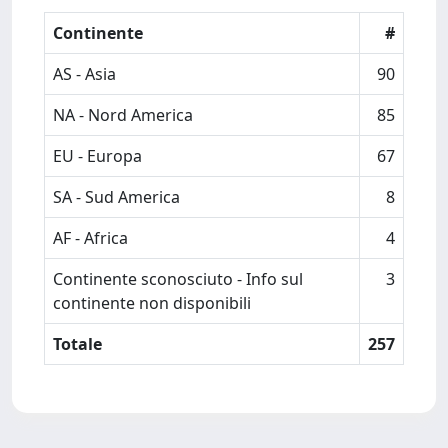
Continente
#
AS - Asia
90
NA - Nord America
85
EU - Europa
67
SA - Sud America
8
AF - Africa
4
Continente sconosciuto - Info sul
3
continente non disponibili
Totale
257