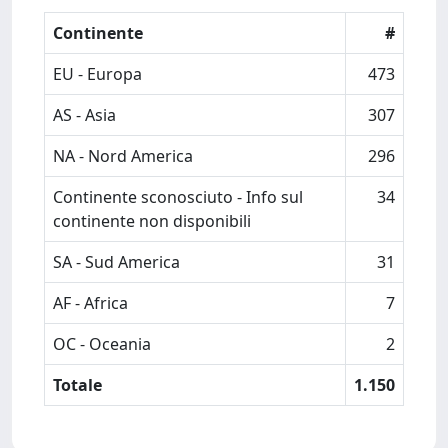
Continente
#
EU - Europa
473
AS - Asia
307
NA - Nord America
296
Continente sconosciuto - Info sul
34
continente non disponibili
SA - Sud America
31
AF - Africa
7
OC - Oceania
2
Totale
1.150