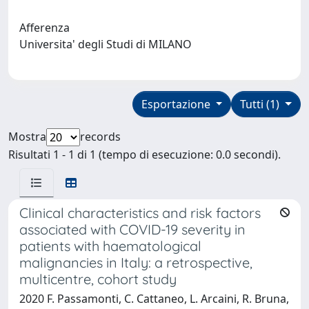
Afferenza
Universita' degli Studi di MILANO
Esportazione
Tutti (1)
Mostra
records
Risultati 1 - 1 di 1 (tempo di esecuzione: 0.0 secondi).
Clinical characteristics and risk factors
associated with COVID-19 severity in
patients with haematological
malignancies in Italy: a retrospective,
multicentre, cohort study
2020 F. Passamonti, C. Cattaneo, L. Arcaini, R. Bruna,