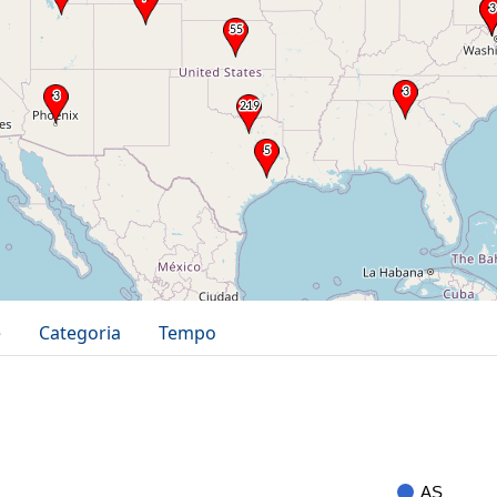
e
Categoria
Tempo
AS