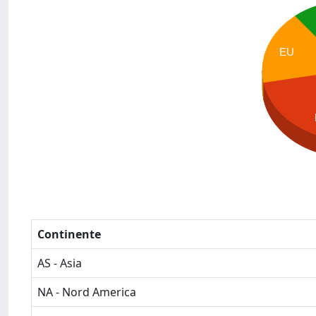
EU
Continente
AS - Asia
NA - Nord America