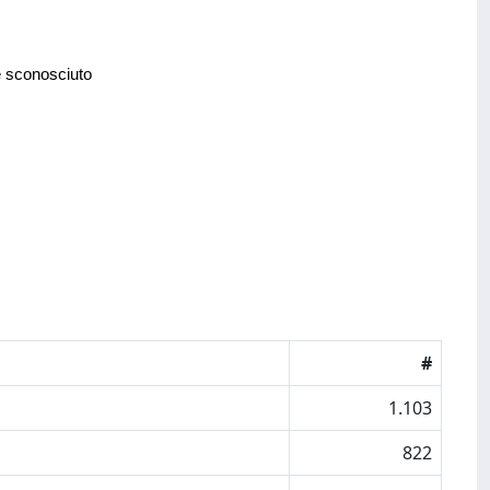
e sconosciuto
#
1.103
822