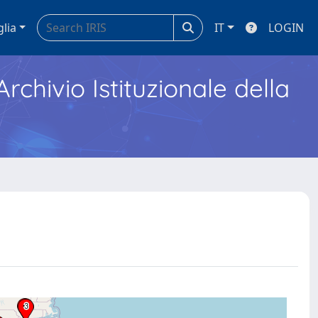
glia
IT
LOGIN
Archivio Istituzionale della