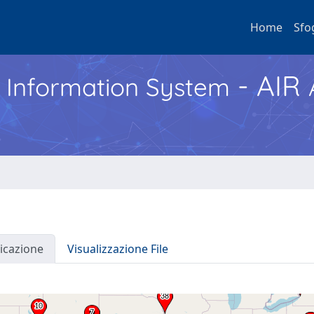
Home
Sfo
- AIR
h Information System
icazione
Visualizzazione File