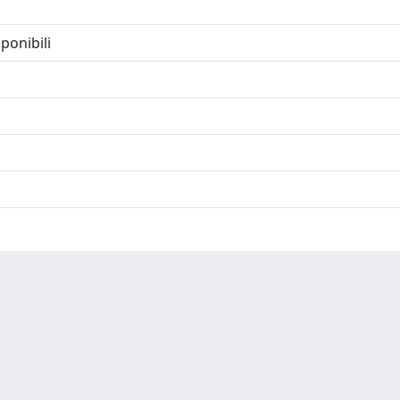
ponibili
-
Privacy