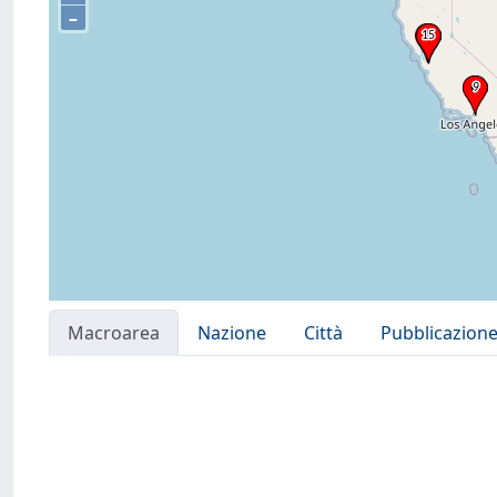
–
Macroarea
Nazione
Città
Pubblicazion