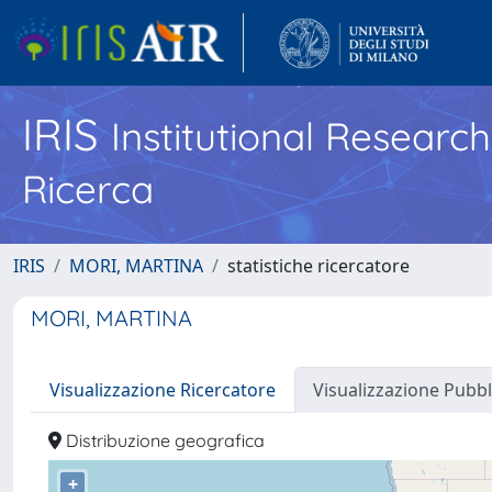
IRIS
Institutional Researc
Ricerca
IRIS
MORI, MARTINA
statistiche ricercatore
MORI, MARTINA
Visualizzazione Ricercatore
Visualizzazione Pubbl
Distribuzione geografica
+