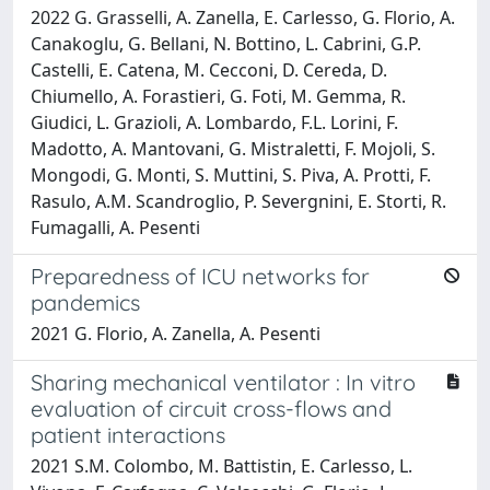
2022 G. Grasselli, A. Zanella, E. Carlesso, G. Florio, A.
Canakoglu, G. Bellani, N. Bottino, L. Cabrini, G.P.
Castelli, E. Catena, M. Cecconi, D. Cereda, D.
Chiumello, A. Forastieri, G. Foti, M. Gemma, R.
Giudici, L. Grazioli, A. Lombardo, F.L. Lorini, F.
Madotto, A. Mantovani, G. Mistraletti, F. Mojoli, S.
Mongodi, G. Monti, S. Muttini, S. Piva, A. Protti, F.
Rasulo, A.M. Scandroglio, P. Severgnini, E. Storti, R.
Fumagalli, A. Pesenti
Preparedness of ICU networks for
pandemics
2021 G. Florio, A. Zanella, A. Pesenti
Sharing mechanical ventilator : In vitro
evaluation of circuit cross-flows and
patient interactions
2021 S.M. Colombo, M. Battistin, E. Carlesso, L.