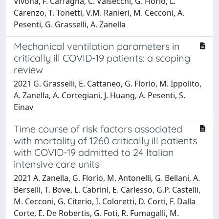
Vivona, F. Carfagna, C. Valsecchi, G. Florio, L.
Carenzo, T. Tonetti, V.M. Ranieri, M. Cecconi, A.
Pesenti, G. Grasselli, A. Zanella
Mechanical ventilation parameters in
critically ill COVID-19 patients: a scoping
review
2021 G. Grasselli, E. Cattaneo, G. Florio, M. Ippolito,
A. Zanella, A. Cortegiani, J. Huang, A. Pesenti, S.
Einav
Time course of risk factors associated
with mortality of 1260 critically ill patients
with COVID-19 admitted to 24 Italian
intensive care units
2021 A. Zanella, G. Florio, M. Antonelli, G. Bellani, A.
Berselli, T. Bove, L. Cabrini, E. Carlesso, G.P. Castelli,
M. Cecconi, G. Citerio, I. Coloretti, D. Corti, F. Dalla
Corte, E. De Robertis, G. Foti, R. Fumagalli, M.