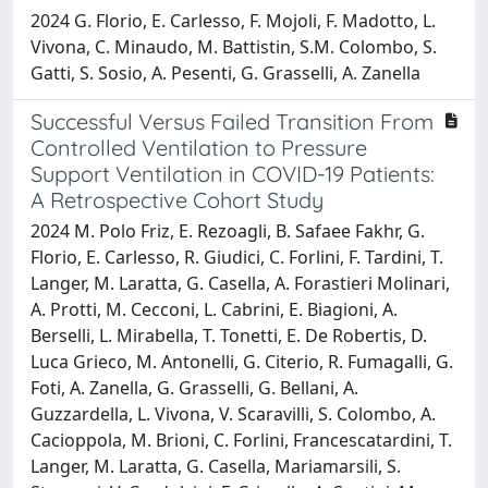
2024 G. Florio, E. Carlesso, F. Mojoli, F. Madotto, L.
Vivona, C. Minaudo, M. Battistin, S.M. Colombo, S.
Gatti, S. Sosio, A. Pesenti, G. Grasselli, A. Zanella
Successful Versus Failed Transition From
Controlled Ventilation to Pressure
Support Ventilation in COVID-19 Patients:
A Retrospective Cohort Study
2024 M. Polo Friz, E. Rezoagli, B. Safaee Fakhr, G.
Florio, E. Carlesso, R. Giudici, C. Forlini, F. Tardini, T.
Langer, M. Laratta, G. Casella, A. Forastieri Molinari,
A. Protti, M. Cecconi, L. Cabrini, E. Biagioni, A.
Berselli, L. Mirabella, T. Tonetti, E. De Robertis, D.
Luca Grieco, M. Antonelli, G. Citerio, R. Fumagalli, G.
Foti, A. Zanella, G. Grasselli, G. Bellani, A.
Guzzardella, L. Vivona, V. Scaravilli, S. Colombo, A.
Cacioppola, M. Brioni, C. Forlini, Francescatardini, T.
Langer, M. Laratta, G. Casella, Mariamarsili, S.