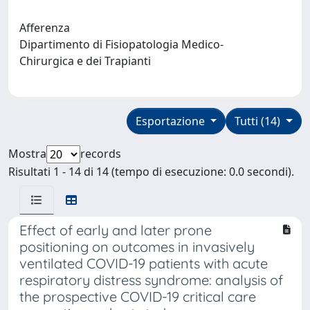
Afferenza
Dipartimento di Fisiopatologia Medico-
Chirurgica e dei Trapianti
Esportazione
Tutti (14)
Mostra
records
Risultati 1 - 14 di 14 (tempo di esecuzione: 0.0 secondi).
Effect of early and later prone
positioning on outcomes in invasively
ventilated COVID-19 patients with acute
respiratory distress syndrome: analysis of
the prospective COVID-19 critical care