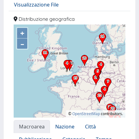
Visualizzazione File
Distribuzione geografica
+
–
©
OpenStreetMap
contributors.
Macroarea
Nazione
Città