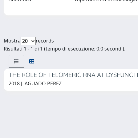
Mostra
records
Risultati 1 - 1 di 1 (tempo di esecuzione: 0.0 secondi).
THE ROLE OF TELOMERIC RNA AT DYSFUNCT
2018 J. AGUADO PEREZ