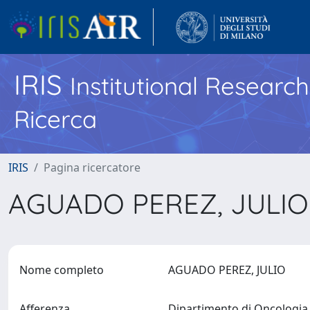
IRIS
Institutional Researc
Ricerca
IRIS
Pagina ricercatore
AGUADO PEREZ, JULI
Nome completo
AGUADO PEREZ, JULIO
Afferenza
Dipartimento di Oncologi