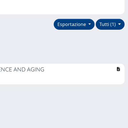
Esportazione
Tutti (1)
ENCE AND AGING