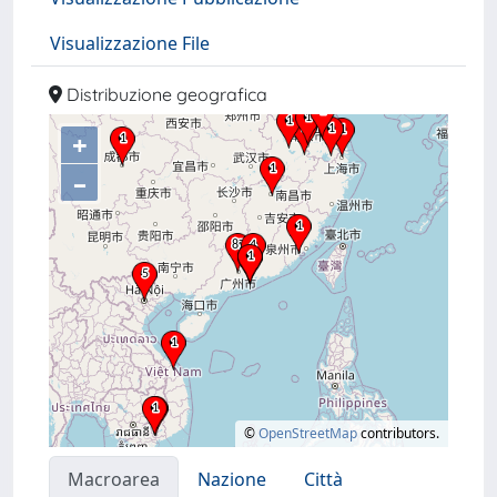
Visualizzazione File
Distribuzione geografica
+
–
©
OpenStreetMap
contributors.
Macroarea
Nazione
Città