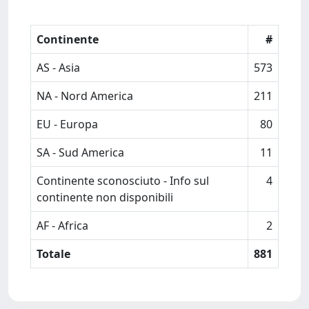
Continente
#
AS - Asia
573
NA - Nord America
211
EU - Europa
80
SA - Sud America
11
Continente sconosciuto - Info sul
4
continente non disponibili
AF - Africa
2
Totale
881