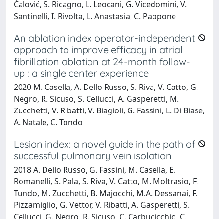
Ćalović, S. Ricagno, L. Leocani, G. Vicedomini, V.
Santinelli, I. Rivolta, L. Anastasia, C. Pappone
An ablation index operator-independent
approach to improve efficacy in atrial
fibrillation ablation at 24-month follow-
up : a single center experience
2020 M. Casella, A. Dello Russo, S. Riva, V. Catto, G.
Negro, R. Sicuso, S. Cellucci, A. Gasperetti, M.
Zucchetti, V. Ribatti, V. Biagioli, G. Fassini, L. Di Biase,
A. Natale, C. Tondo
Lesion index: a novel guide in the path of
successful pulmonary vein isolation
2018 A. Dello Russo, G. Fassini, M. Casella, E.
Romanelli, S. Pala, S. Riva, V. Catto, M. Moltrasio, F.
Tundo, M. Zucchetti, B. Majocchi, M.A. Dessanai, F.
Pizzamiglio, G. Vettor, V. Ribatti, A. Gasperetti, S.
Cellucci, G. Negro, R. Sicuso, C. Carbucicchio, C.