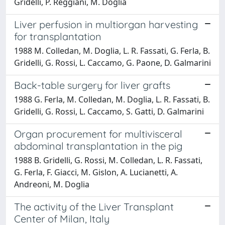
Gridelli, P. Reggiani, M. Doglia
Liver perfusion in multiorgan harvesting
for transplantation
1988 M. Colledan, M. Doglia, L. R. Fassati, G. Ferla, B.
Gridelli, G. Rossi, L. Caccamo, G. Paone, D. Galmarini
Back-table surgery for liver grafts
1988 G. Ferla, M. Colledan, M. Doglia, L. R. Fassati, B.
Gridelli, G. Rossi, L. Caccamo, S. Gatti, D. Galmarini
Organ procurement for multivisceral
abdominal transplantation in the pig
1988 B. Gridelli, G. Rossi, M. Colledan, L. R. Fassati,
G. Ferla, F. Giacci, M. Gislon, A. Lucianetti, A.
Andreoni, M. Doglia
The activity of the Liver Transplant
Center of Milan, Italy