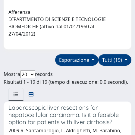
Afferenza
DIPARTIMENTO DI SCIENZE E TECNOLOGIE
BIOMEDICHE (attivo dal 01/01/1960 al
27/04/2012)
Esportazione
Tutti (19)
Mostra
records
Risultati 1 - 19 di 19 (tempo di esecuzione: 0.0 secondi).
Laparoscopic liver resections for
hepatocellular carcinoma. Is it a feasible
option for patients with liver cirrhosis?
2009 R. Santambrogio, L. Aldrighetti, M. Barabino,