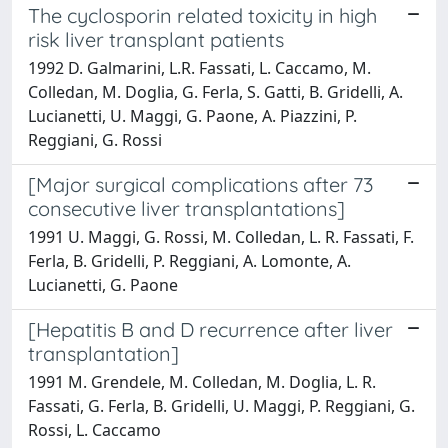
The cyclosporin related toxicity in high
risk liver transplant patients
1992 D. Galmarini, L.R. Fassati, L. Caccamo, M.
Colledan, M. Doglia, G. Ferla, S. Gatti, B. Gridelli, A.
Lucianetti, U. Maggi, G. Paone, A. Piazzini, P.
Reggiani, G. Rossi
[Major surgical complications after 73
consecutive liver transplantations]
1991 U. Maggi, G. Rossi, M. Colledan, L. R. Fassati, F.
Ferla, B. Gridelli, P. Reggiani, A. Lomonte, A.
Lucianetti, G. Paone
[Hepatitis B and D recurrence after liver
transplantation]
1991 M. Grendele, M. Colledan, M. Doglia, L. R.
Fassati, G. Ferla, B. Gridelli, U. Maggi, P. Reggiani, G.
Rossi, L. Caccamo