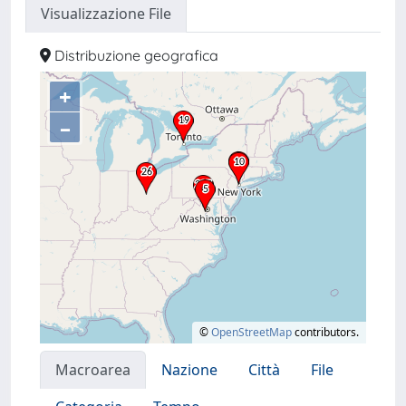
Visualizzazione File
Distribuzione geografica
+
–
©
OpenStreetMap
contributors.
Macroarea
Nazione
Città
File