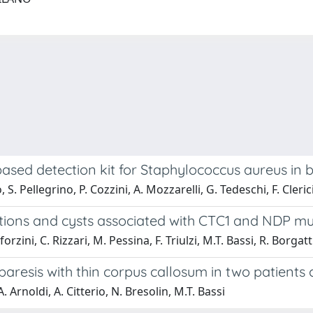
sed detection kit for Staphylococcus aureus in bi
 S. Pellegrino, P. Cozzini, A. Mozzarelli, G. Tedeschi, F. Cleric
ations and cysts associated with CTC1 and NDP mu
forzini, C. Rizzari, M. Pessina, F. Triulzi, M.T. Bassi, R. Borgatt
paresis with thin corpus callosum in two patients
. Arnoldi, A. Citterio, N. Bresolin, M.T. Bassi