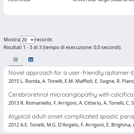
Mostra
records
Risultati 1 - 3 di 3 (tempo di esecuzione: 0.0 secondi).
Novel approach for a user-friendly aptamer-ba
2015 L. Ronda, A. Tonelli, E.M. Maffioli, E. Sogne, R. Piano,
Cerebroretinal microangiopathy with calcific
2013 R. Romaniello, F. Arrigoni, A. Citterio, A. Tonelli, C. S
Atypical adult onset complicated spastic para
2012 A.E. Tonelli, M.G. D'Angelo, F. Arrigoni, E. Brighina, A