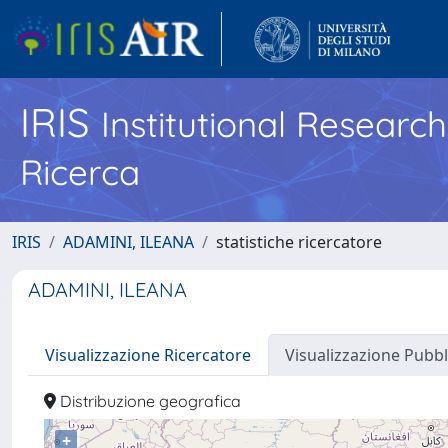
IRIS
Institutional Researc
Ricerca
IRIS
ADAMINI, ILEANA
statistiche ricercatore
ADAMINI, ILEANA
Visualizzazione Ricercatore
Visualizzazione Pubbl
Distribuzione geografica
+