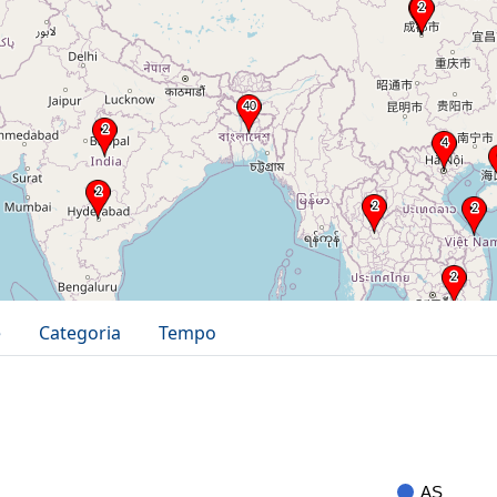
e
Categoria
Tempo
AS