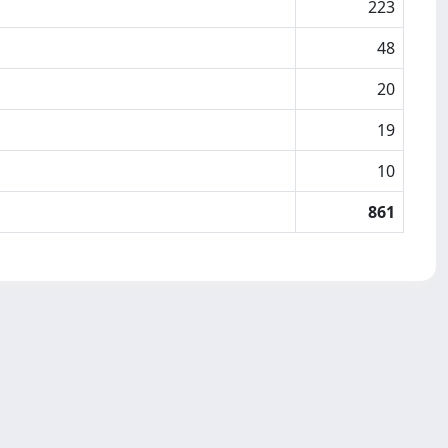
223
48
20
19
10
861
Copyright © 2026