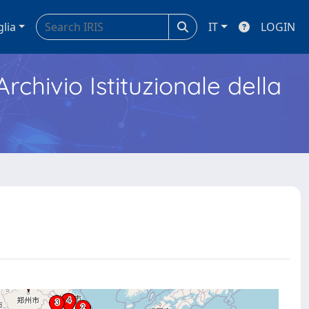
glia
IT
LOGIN
Archivio Istituzionale della