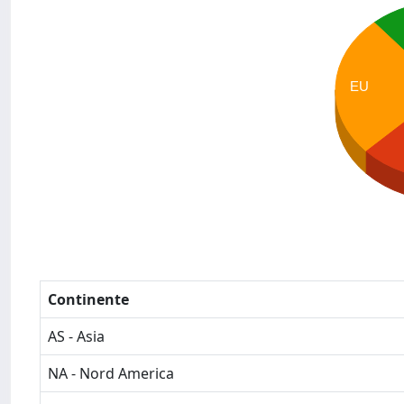
EU
Continente
AS - Asia
NA - Nord America