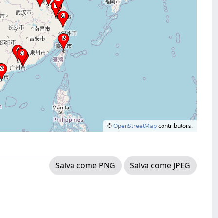
©
OpenStreetMap
contributors.
Salva come PNG
Salva come JPEG