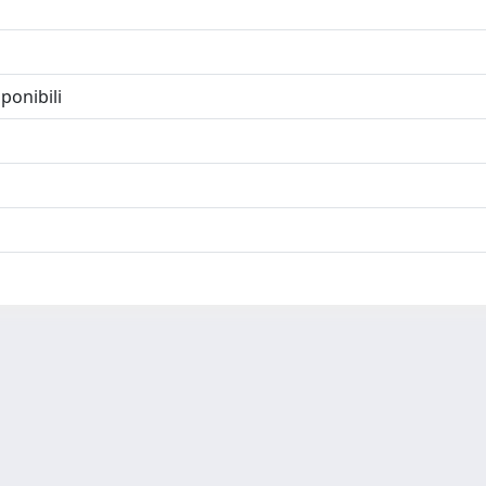
ponibili
-
Privacy