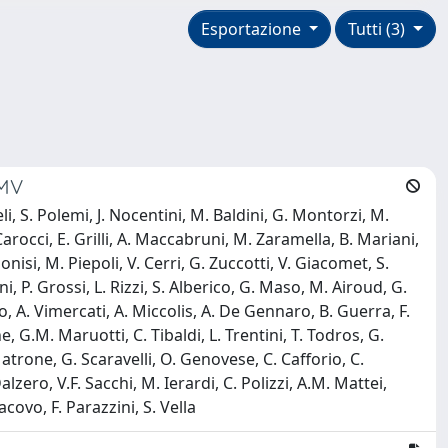
Esportazione
Tutti (3)
CMV
li, S. Polemi, J. Nocentini, M. Baldini, G. Montorzi, M.
Carocci, E. Grilli, A. Maccabruni, M. Zaramella, B. Mariani,
onisi, M. Piepoli, V. Cerri, G. Zuccotti, V. Giacomet, S.
nini, P. Grossi, L. Rizzi, S. Alberico, G. Maso, M. Airoud, G.
io, A. Vimercati, A. Miccolis, A. De Gennaro, B. Guerra, F.
, G.M. Maruotti, C. Tibaldi, L. Trentini, T. Todros, G.
Matrone, G. Scaravelli, O. Genovese, C. Cafforio, C.
alzero, V.F. Sacchi, M. Ierardi, C. Polizzi, A.M. Mattei,
acovo, F. Parazzini, S. Vella