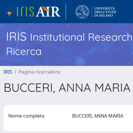
IRIS
Institutional Researc
Ricerca
IRIS
Pagina ricercatore
BUCCERI, ANNA MARI
Nome completo
BUCCERI, ANNA MARIA