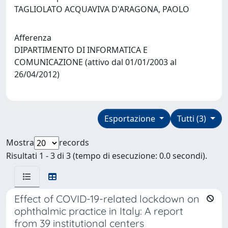
TAGLIOLATO ACQUAVIVA D'ARAGONA, PAOLO
Afferenza
DIPARTIMENTO DI INFORMATICA E
COMUNICAZIONE (attivo dal 01/01/2003 al
26/04/2012)
Esportazione
Tutti (3)
Mostra
records
Risultati 1 - 3 di 3 (tempo di esecuzione: 0.0 secondi).
Effect of COVID-19-related lockdown on
ophthalmic practice in Italy: A report
from 39 institutional centers