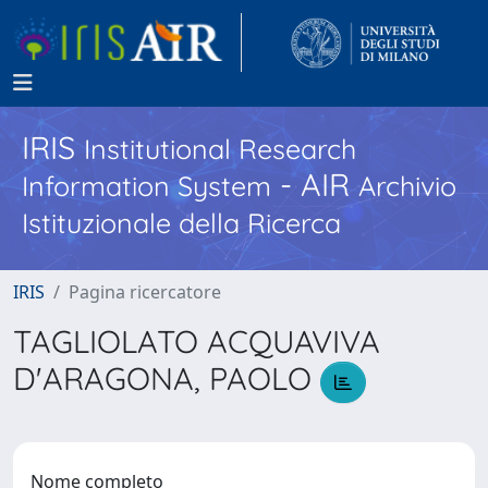
IRIS
Institutional Research
- AIR
Information System
Archivio
Istituzionale della Ricerca
IRIS
Pagina ricercatore
TAGLIOLATO ACQUAVIVA
D'ARAGONA, PAOLO
Nome completo