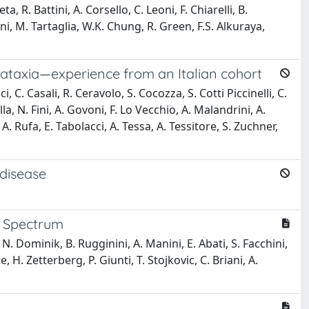
 R. Battini, A. Corsello, C. Leoni, F. Chiarelli, B.
ni, M. Tartaglia, W.K. Chung, R. Green, F.S. Alkuraya,
 ataxia—experience from an Italian cohort
i, C. Casali, R. Ceravolo, S. Cocozza, S. Cotti Piccinelli, C.
la, N. Fini, A. Govoni, F. Lo Vecchio, A. Malandrini, A.
. Rufa, E. Tabolacci, A. Tessa, A. Tessitore, S. Zuchner,
 disease
e Spectrum
N. Dominik, B. Rugginini, A. Manini, E. Abati, S. Facchini,
 H. Zetterberg, P. Giunti, T. Stojkovic, C. Briani, A.