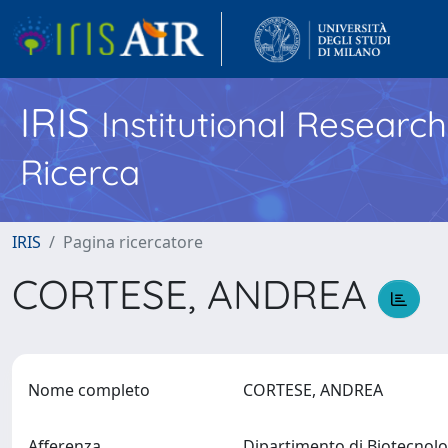
IRIS
Institutional Researc
Ricerca
IRIS
Pagina ricercatore
CORTESE, ANDREA
Nome completo
CORTESE, ANDREA
Afferenza
Dipartimento di Biotecnol