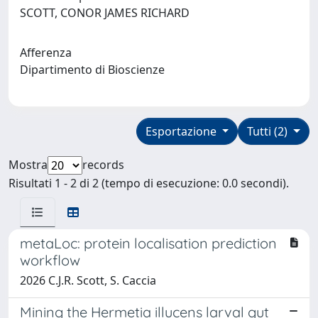
SCOTT, CONOR JAMES RICHARD
Afferenza
Dipartimento di Bioscienze
Esportazione
Tutti (2)
Mostra
records
Risultati 1 - 2 di 2 (tempo di esecuzione: 0.0 secondi).
metaLoc: protein localisation prediction
workflow
2026 C.J.R. Scott, S. Caccia
Mining the Hermetia illucens larval gut