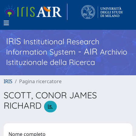
IRIS
Institutional Research
- AIR
Information System
Archivio
Istituzionale della Ricerca
IRIS
Pagina ricercatore
SCOTT, CONOR JAMES
RICHARD
Nome completo