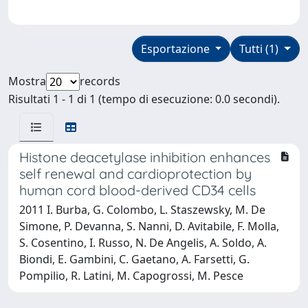
Esportazione
Tutti (1)
Mostra
records
Risultati 1 - 1 di 1 (tempo di esecuzione: 0.0 secondi).
Histone deacetylase inhibition enhances
self renewal and cardioprotection by
human cord blood-derived CD34 cells
2011 I. Burba, G. Colombo, L. Staszewsky, M. De
Simone, P. Devanna, S. Nanni, D. Avitabile, F. Molla,
S. Cosentino, I. Russo, N. De Angelis, A. Soldo, A.
Biondi, E. Gambini, C. Gaetano, A. Farsetti, G.
Pompilio, R. Latini, M. Capogrossi, M. Pesce