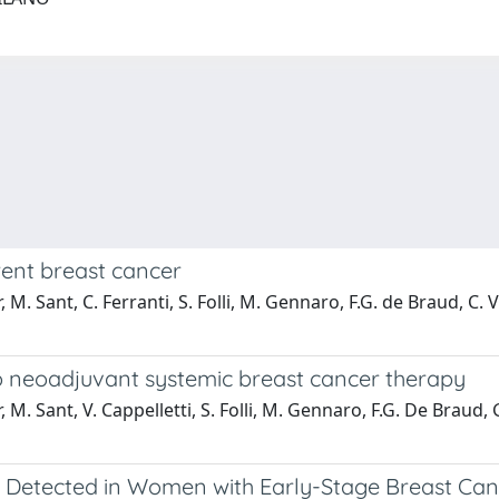
rent breast cancer
r, M. Sant, C. Ferranti, S. Folli, M. Gennaro, F.G. de Braud, C. 
 neoadjuvant systemic breast cancer therapy
ar, M. Sant, V. Cappelletti, S. Folli, M. Gennaro, F.G. De Braud,
ly Detected in Women with Early-Stage Breast Ca