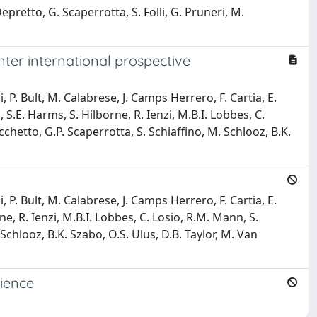
epretto, G. Scaperrotta, S. Folli, G. Pruneri, M.
ter international prospective
, P. Bult, M. Calabrese, J. Camps Herrero, F. Cartia, E.
 S.E. Harms, S. Hilborne, R. Ienzi, M.B.I. Lobbes, C.
chetto, G.P. Scaperrotta, S. Schiaffino, M. Schlooz, B.K.
, P. Bult, M. Calabrese, J. Camps Herrero, F. Cartia, E.
e, R. Ienzi, M.B.I. Lobbes, C. Losio, R.M. Mann, S.
Schlooz, B.K. Szabo, O.S. Ulus, D.B. Taylor, M. Van
rience