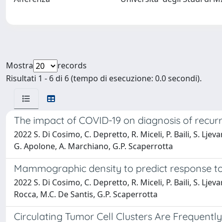
Mostra
records
Risultati 1 - 6 di 6 (tempo di esecuzione: 0.0 secondi).
The impact of COVID-19 on diagnosis of recur
2022 S. Di Cosimo, C. Depretto, R. Miceli, P. Baili, S. Ljeva
G. Apolone, A. Marchiano, G.P. Scaperrotta
Mammographic density to predict response to
2022 S. Di Cosimo, C. Depretto, R. Miceli, P. Baili, S. Ljev
Rocca, M.C. De Santis, G.P. Scaperrotta
Circulating Tumor Cell Clusters Are Frequent