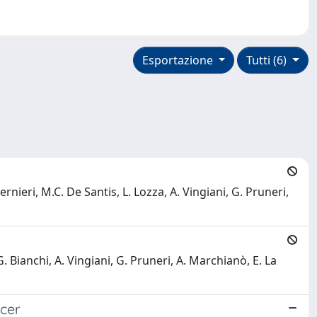
Esportazione
Tutti (6)
Vernieri, M.C. De Santis, L. Lozza, A. Vingiani, G. Pruneri,
 G. Bianchi, A. Vingiani, G. Pruneri, A. Marchianò, E. La
ncer