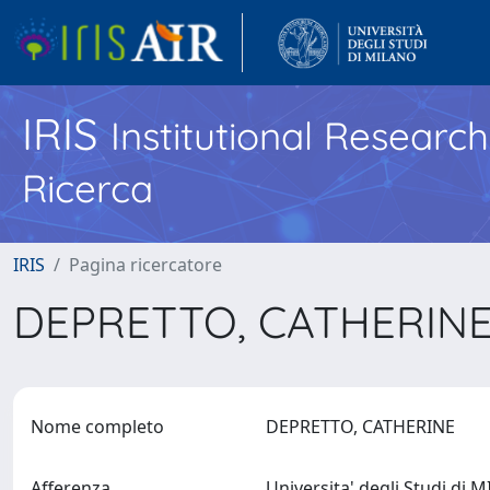
IRIS
Institutional Researc
Ricerca
IRIS
Pagina ricercatore
DEPRETTO, CATHERIN
Nome completo
DEPRETTO, CATHERINE
Afferenza
Universita' degli Studi di