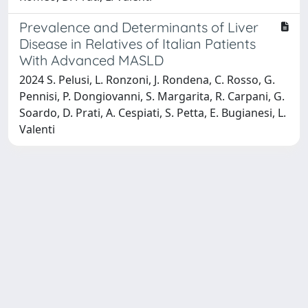
Prevalence and Determinants of Liver
Disease in Relatives of Italian Patients
With Advanced MASLD
2024 S. Pelusi, L. Ronzoni, J. Rondena, C. Rosso, G.
Pennisi, P. Dongiovanni, S. Margarita, R. Carpani, G.
Soardo, D. Prati, A. Cespiati, S. Petta, E. Bugianesi, L.
Valenti
Powered by
IRIS
-
about IRIS
-
Utilizzo dei cookie
-
Privacy
Copyright © 2026