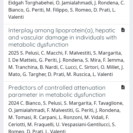
Eidgah Torghabehei, O. Jamialahmadi, J. Rondena, C.
Bianco, G. Periti, M. Filippo, S. Romeo, D. Prati, L.
Valenti
Interplay among lipoprotein(a), hepatic
and vascular damage in individuals with
metabolic dysfunction
2025 S. Pelusi, C. Macchi, F. Malvestiti, S. Margarita,
I. De Matteis, G. Periti, J. Rondena, S. Mira, F. Iemma,
M. Tranchina, B. Nardi, C. Lucci, C. Sirtori, O. Millet, J.
Mato, G. Targher, D. Prati, M. Ruscica, L. Valenti
Predictors of controlled attenuation
parameter in metabolic dysfunction
2024 C. Bianco, S. Pelusi, S. Margarita, F. Tavaglione,
O. Jamialahmadi, F. Malvestiti, G. Periti, J. Rondena,
M. Tomasi, R. Carpani, L. Ronzoni, M. Vidali, F.
Ceriotti, M. Fraquelli, U. Vespasiani-Gentilucci, S.
Romeo, D. Prati, L. Valenti