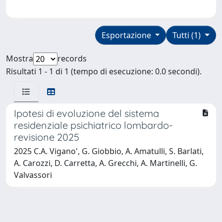
Esportazione
Tutti (1)
Mostra
records
Risultati 1 - 1 di 1 (tempo di esecuzione: 0.0 secondi).
Ipotesi di evoluzione del sistema
residenziale psichiatrico lombardo-
revisione 2025
2025 C.A. Vigano', G. Giobbio, A. Amatulli, S. Barlati,
A. Carozzi, D. Carretta, A. Grecchi, A. Martinelli, G.
Valvassori