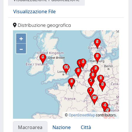
Visualizzazione File
Distribuzione geografica
+
–
©
OpenStreetMap
contributors.
Macroarea
Nazione
Città