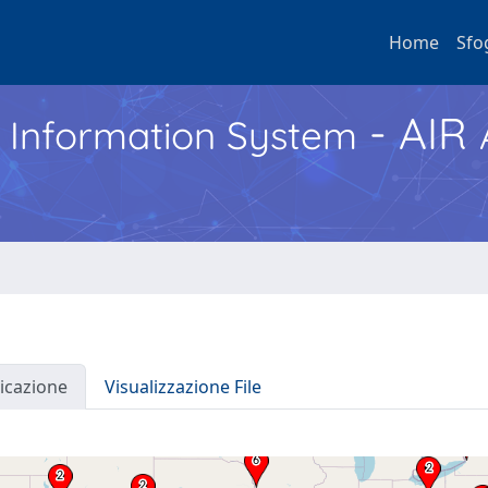
Home
Sfo
- AIR
h Information System
icazione
Visualizzazione File