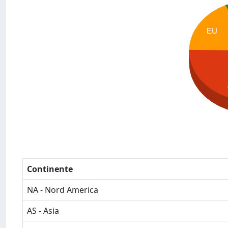
EU
Continente
NA - Nord America
AS - Asia