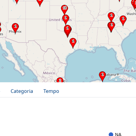
e
Categoria
Tempo
NA