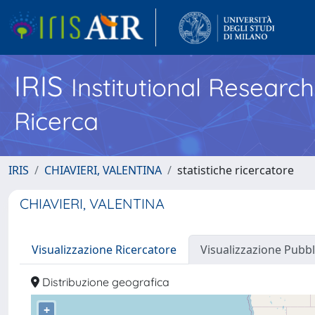
IRIS
Institutional Researc
Ricerca
IRIS
CHIAVIERI, VALENTINA
statistiche ricercatore
CHIAVIERI, VALENTINA
Visualizzazione Ricercatore
Visualizzazione Pubbl
Distribuzione geografica
+