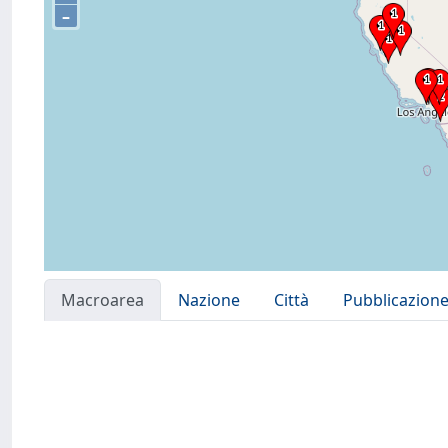
–
Macroarea
Nazione
Città
Pubblicazion