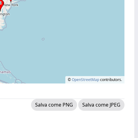
©
OpenStreetMap
contributors.
Salva come PNG
Salva come JPEG