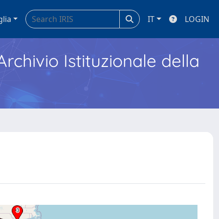
glia
IT
LOGIN
Archivio Istituzionale della