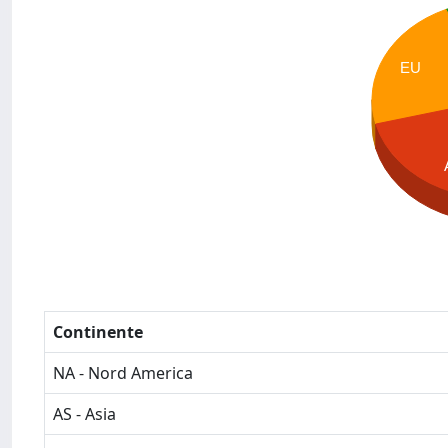
EU
Continente
NA - Nord America
AS - Asia