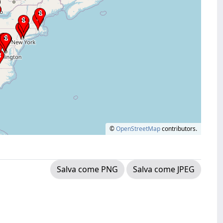
©
OpenStreetMap
contributors.
Salva come PNG
Salva come JPEG