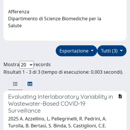
Afferenza
Dipartimento di Scienze Biomediche per la
Salute
Esportazione
Tutti (3)
Mostra
records
Risultati 1 - 3 di 3 (tempo di esecuzione: 0.003 secondi).
Evaluating Interlaboratory Variability in
Wastewater-Based COVID-19
Surveillance
2025 A. Azzellino, L. Pellegrinelli, R. Pedrini, A.
Turolla, B. Bertasi, S. Binda, S. Castiglioni, C.E.