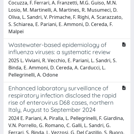
Cocuzza, F. Ferrari, A. Franzetti, M.G. Guiso, M.N.
Losio, M. Martinelli, A. Martines, R. Musumeci, D.
Oliva, L. Sandri, V. Primache, F. Righi, A. Scarazzato,
S. Schiarea, E. Pariani, E. Ammoni, D. Cereda, F.
Malpei
Wastewater-based epidemiology of
influenza viruses: a systematic review
2025 L. Viviani, R. Vecchio, E. Pariani, L. Sandri, S.
Binda, E. Ammoni, D. Cereda, A. Carducci, L.
Pellegrinelli, A. Odone
Enhanced laboratory surveillance of
respiratory infection disclosed the rapid
rise of enterovirus D68 cases, northern
Italy, August to September 2024
2024 E. Pariani, A. Piralla, L. Pellegrinelli, F. Giardina,
V.N. Porrello, G. Romano, C. Galli, L. Sandri, G.
Ferrari, S. Binda, L. Vezzosi, G. Del Castillo, S. Buoro,