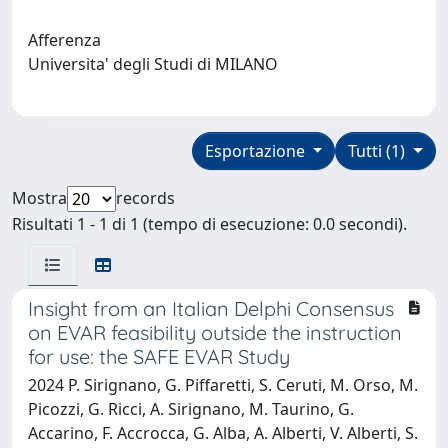
Afferenza
Universita' degli Studi di MILANO
Esportazione
Tutti (1)
Mostra
records
Risultati 1 - 1 di 1 (tempo di esecuzione: 0.0 secondi).
Insight from an Italian Delphi Consensus
on EVAR feasibility outside the instruction
for use: the SAFE EVAR Study
2024 P. Sirignano, G. Piffaretti, S. Ceruti, M. Orso, M.
Picozzi, G. Ricci, A. Sirignano, M. Taurino, G.
Accarino, F. Accrocca, G. Alba, A. Alberti, V. Alberti, S.