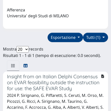
Afferenza
Universita' degli Studi di MILANO
Esportazione
Tutti (1)
Mostra
records
Risultati 1 - 1 di 1 (tempo di esecuzione: 0.0 secondi).
Insight from an Italian Delphi Consensus
on EVAR feasibility outside the instruction
for use: the SAFE EVAR Study
2024 P. Sirignano, G. Piffaretti, S. Ceruti, M. Orso, M.
Picozzi, G. Ricci, A. Sirignano, M. Taurino, G.
Accarino, F. Accrocca, G. Alba, A. Alberti, V. Alberti, S.