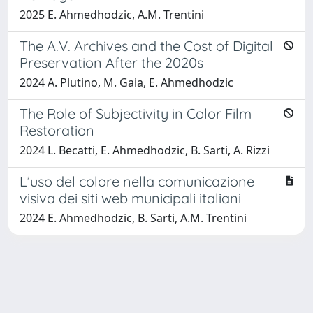
2025 E. Ahmedhodzic, A.M. Trentini
The A.V. Archives and the Cost of Digital
Preservation After the 2020s
2024 A. Plutino, M. Gaia, E. Ahmedhodzic
The Role of Subjectivity in Color Film
Restoration
2024 L. Becatti, E. Ahmedhodzic, B. Sarti, A. Rizzi
L’uso del colore nella comunicazione
visiva dei siti web municipali italiani
2024 E. Ahmedhodzic, B. Sarti, A.M. Trentini