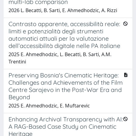
multi-lab comparison
2026 L. Becatti, B. Sarti, E. Ahmedhodzic, A. Rizzi
Contrasto apparente, accessibilità reale:
limiti e potenzialità degli strumenti
automatici attuali per la valutazione
dell’accessibilità digitale nelle PA italiane
2025 E. Ahmedhodzic, L. Becatti, B. Sarti, A.M.
Trentini
Preserving Bosnia's Cinematic Heritage:
Challenges and Achievements of the Film
Centre Sarajevo in the Post-War Era and
Beyond
2025 E. Ahmedhodzic, E. Muftarevic
Enhancing Archival Transparency with AI:
A RAG-Based Case Study on Cinematic
Heritage