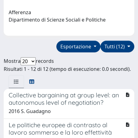
Afferenza
Dipartimento di Scienze Sociali e Politiche
Esportazione
Tutti (12)
Mostra
records
Risultati 1 - 12 di 12 (tempo di esecuzione: 0.0 secondi).
Collective bargaining at group level: an
autonomous level of negotiation?
2016 S. Guadagno
Le politiche europee di contrasto al
lavoro sommerso e la loro effettività