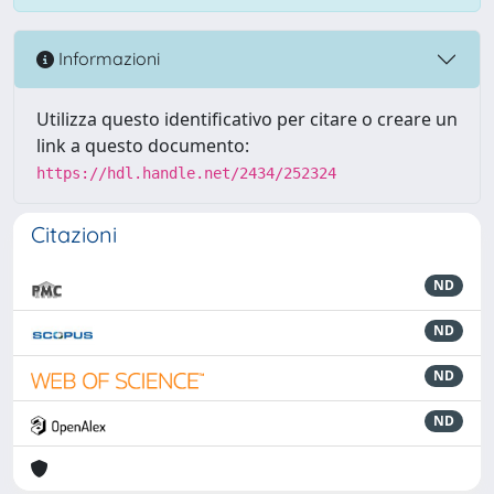
Informazioni
Utilizza questo identificativo per citare o creare un
link a questo documento:
https://hdl.handle.net/2434/252324
Citazioni
ND
ND
ND
ND