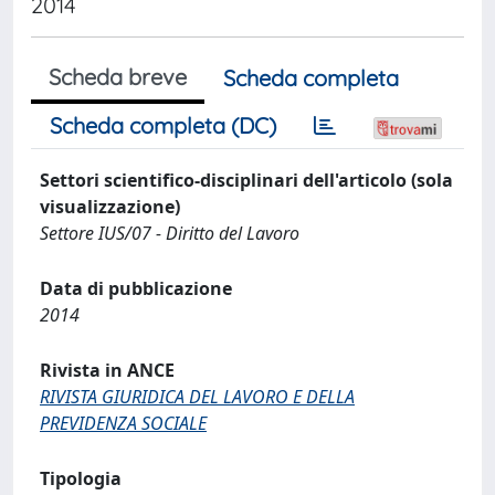
2014
Scheda breve
Scheda completa
Scheda completa (DC)
Settori scientifico-disciplinari dell'articolo (sola
visualizzazione)
Settore IUS/07 - Diritto del Lavoro
Data di pubblicazione
2014
Rivista in ANCE
RIVISTA GIURIDICA DEL LAVORO E DELLA
PREVIDENZA SOCIALE
Tipologia