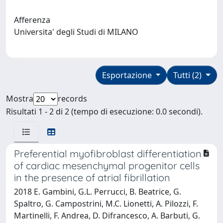
Afferenza
Universita' degli Studi di MILANO
Esportazione
Tutti (2)
Mostra
records
Risultati 1 - 2 di 2 (tempo di esecuzione: 0.0 secondi).
Preferential myofibroblast differentiation
of cardiac mesenchymal progenitor cells
in the presence of atrial fibrillation
2018 E. Gambini, G.L. Perrucci, B. Beatrice, G.
Spaltro, G. Campostrini, M.C. Lionetti, A. Pilozzi, F.
Martinelli, F. Andrea, D. Difrancesco, A. Barbuti, G.