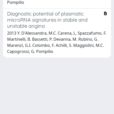
Pompilio
Diagnostic potential of plasmatic
microRNA signatures in stable and
unstable angina
2013 Y. D'Alessandra, M.C. Carena, L. Spazzafumo, F.
Martinelli, B. Bassetti, P. Devanna, M. Rubino, G.
Marenzi, G.I. Colombo, F. Achilli, S. Maggiolini, M.C.
Capogrossi, G. Pompilio
Powered by
IRIS
-
about IRIS
-